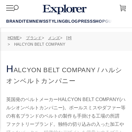
BRAND
ITEM
NEWS
STYLING
BLOG
PRESS
SHOP
GUIDE
FAQ
HOME
ブランド
メンズ
[H]
HALCYON BELT COMPANY
H
ALCYON BELT COMPANY / ハルシ
オンベルトカンパニー
英国発のベルトメーカーHALCYON BELT COMPANY(ハ
ルシオンベルトカンパニー)。ポールスミスやダファー等
の有名ブランドのベルトの製作も手掛ける工場の所謂
ファクトリーブランド。独特の切り込みの入った加工や