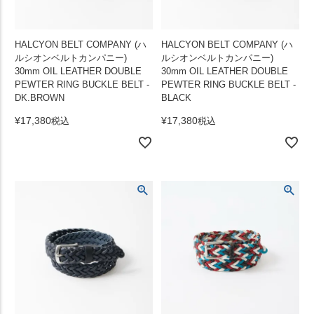
HALCYON BELT COMPANY (ハ
HALCYON BELT COMPANY (ハ
ルシオンベルトカンパニー)
ルシオンベルトカンパニー)
30mm OIL LEATHER DOUBLE
30mm OIL LEATHER DOUBLE
PEWTER RING BUCKLE BELT -
PEWTER RING BUCKLE BELT -
DK.BROWN
BLACK
¥
17,380
¥
17,380
税込
税込