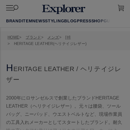
BRAND
ITEM
NEWS
STYLING
BLOG
PRESS
SHOP
GUIDE
FAQ
HOME
ブランド
メンズ
[H]
HERITAGE LEATHER(ヘリテイジレザー)
H
ERITAGE LEATHER / ヘリテイジレ
ザー
2000年にロサンゼルスで創業したブランドHERITAGE
LEATHER（ヘリテイジレザー）。元々は腰袋、ツール
バッグ、ニーパッド、ウエストベルトなど、現場作業員
の工具入れメーカーとしてスタートしたブランド。耐久