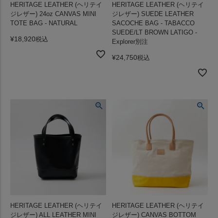
HERITAGE LEATHER (ヘリテイ
HERITAGE LEATHER (ヘリテイ
ジレザー) 24oz CANVAS MINI
ジレザー) SUEDE LEATHER
TOTE BAG - NATURAL
SACOCHE BAG - TABACCO
SUEDE/LT BROWN LATIGO -
¥
18,920
税込
Explorer別注
¥
24,750
税込
HERITAGE LEATHER (ヘリテイ
HERITAGE LEATHER (ヘリテイ
ジレザー) ALL LEATHER MINI
ジレザー) CANVAS BOTTOM