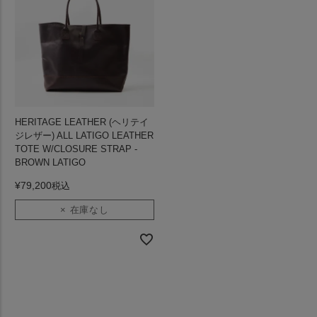
HERITAGE LEATHER (ヘリテイ
ジレザー) ALL LATIGO LEATHER
TOTE W/CLOSURE STRAP -
BROWN LATIGO
¥
79,200
税込
× 在庫なし