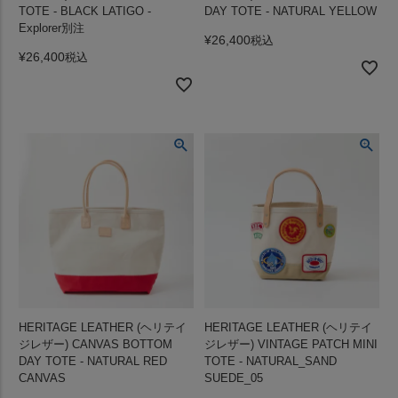
TOTE - BLACK LATIGO -
DAY TOTE - NATURAL YELLOW
Explorer別注
¥
26,400
税込
¥
26,400
税込
HERITAGE LEATHER (ヘリテイ
HERITAGE LEATHER (ヘリテイ
ジレザー) CANVAS BOTTOM
ジレザー) VINTAGE PATCH MINI
DAY TOTE - NATURAL RED
TOTE - NATURAL_SAND
CANVAS
SUEDE_05