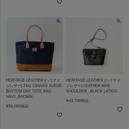
HERITAGE LEATHER (ヘリテイ
HERITAGE LEATHER (ヘリテイ
ジレザー) 24oz CANVAS SUEDE
ジレザー) LEATHER MINI
BOTTOM DAY TOTE BAG -
SHOULDER - BLACK LATIGO
NAVY_BROWN
¥
43,780
税込
¥
36,080
税込