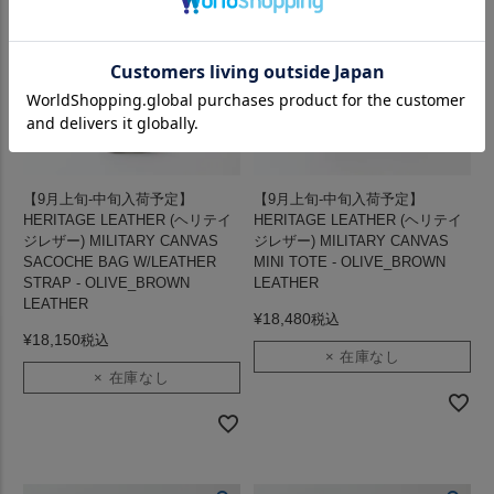
【9月上旬-中旬入荷予定】
【9月上旬-中旬入荷予定】
HERITAGE LEATHER (ヘリテイ
HERITAGE LEATHER (ヘリテイ
ジレザー) MILITARY CANVAS
ジレザー) MILITARY CANVAS
SACOCHE BAG W/LEATHER
MINI TOTE - OLIVE_BROWN
STRAP - OLIVE_BROWN
LEATHER
LEATHER
¥
18,480
税込
¥
18,150
税込
× 在庫なし
× 在庫なし