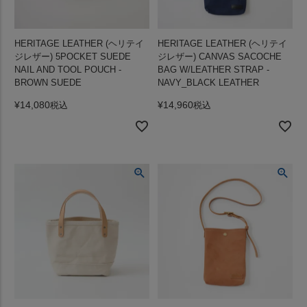
HERITAGE LEATHER (ヘリテイ
HERITAGE LEATHER (ヘリテイ
ジレザー) 5POCKET SUEDE
ジレザー) CANVAS SACOCHE
NAIL AND TOOL POUCH -
BAG W/LEATHER STRAP -
BROWN SUEDE
NAVY_BLACK LEATHER
¥
14,080
¥
14,960
税込
税込