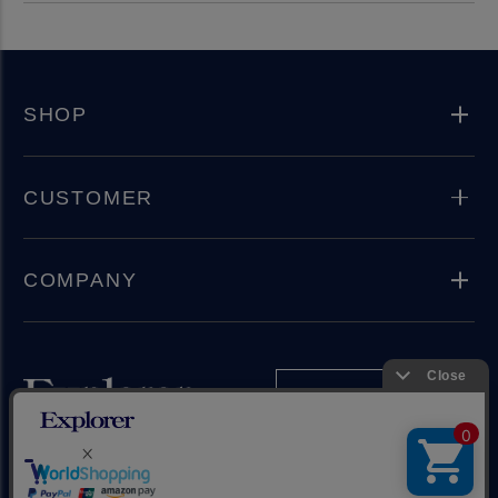
SHOP
CUSTOMER
COMPANY
Instagram
Copyright(C) 2024 Explorer Inc. All rights reserved.