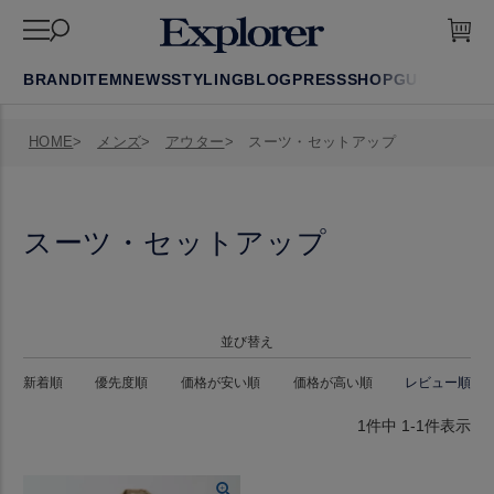
BRAND
ITEM
NEWS
STYLING
BLOG
PRESS
SHOP
GUIDE
FAQ
HOME
メンズ
アウター
スーツ・セットアップ
スーツ・セットアップ
並び替え
新着順
優先度順
価格が安い順
価格が高い順
レビュー順
1
件中
1
-
1
件表示