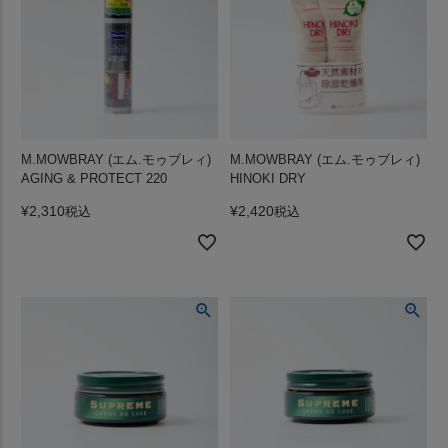
M.MOWBRAY (エム.モゥブレィ)
M.MOWBRAY (エム.モゥブレィ)
AGING & PROTECT 220
HINOKI DRY
¥
2,310
¥
2,420
税込
税込