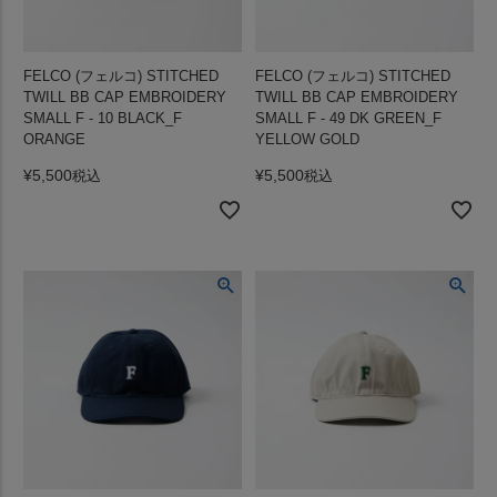
FELCO (フェルコ) STITCHED
FELCO (フェルコ) STITCHED
TWILL BB CAP EMBROIDERY
TWILL BB CAP EMBROIDERY
SMALL F - 10 BLACK_F
SMALL F - 49 DK GREEN_F
ORANGE
YELLOW GOLD
¥
5,500
¥
5,500
税込
税込