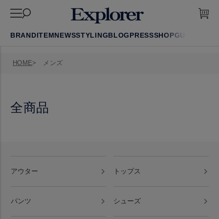
BRAND
ITEM
NEWS
STYLING
BLOG
PRESS
SHOP
GUIDE
FAQ
HOME
メンズ
全商品
アウター
トップス
パンツ
シューズ