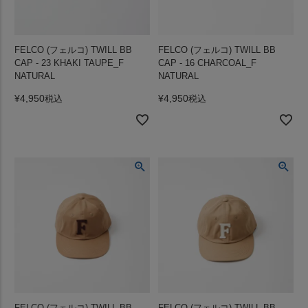
FELCO (フェルコ) TWILL BB
FELCO (フェルコ) TWILL BB
CAP - 23 KHAKI TAUPE_F
CAP - 16 CHARCOAL_F
NATURAL
NATURAL
¥
4,950
¥
4,950
税込
税込
FELCO (フェルコ) TWILL BB
FELCO (フェルコ) TWILL BB