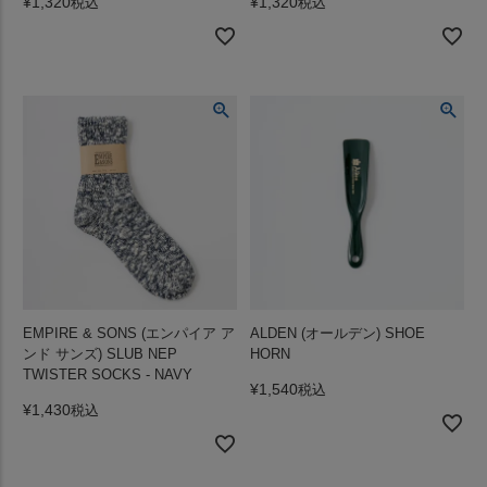
¥
1,320
¥
1,320
税込
税込
EMPIRE & SONS (エンパイア ア
ALDEN (オールデン) SHOE
ンド サンズ) SLUB NEP
HORN
TWISTER SOCKS - NAVY
¥
1,540
税込
¥
1,430
税込