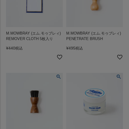
M.MOWBRAY (エム.モゥブレィ)
M.MOWBRAY (エム.モゥブレィ)
REMOVER CLOTH 5枚入り
PENETRATE BRUSH
¥
440
¥
495
税込
税込