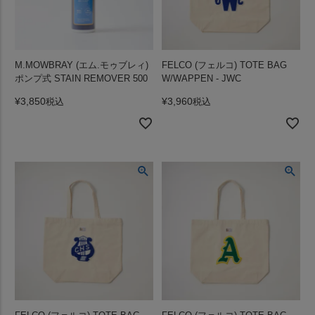
M.MOWBRAY (エム.モゥブレィ)
FELCO (フェルコ) TOTE BAG
ポンプ式 STAIN REMOVER 500
W/WAPPEN - JWC
¥
3,850
¥
3,960
税込
税込