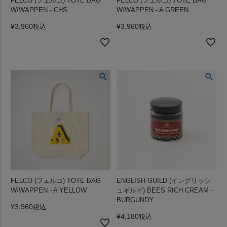
FELCO (フェルコ) TOTE BAG
FELCO (フェルコ) TOTE BAG
W/WAPPEN - CHS
W/WAPPEN - A GREEN
¥
3,960
¥
3,960
税込
税込
FELCO (フェルコ) TOTE BAG
ENGLISH GUILD (イングリッシ
W/WAPPEN - A YELLOW
ュギルド) BEES RICH CREAM -
BURGUNDY
¥
3,960
税込
¥
4,180
税込