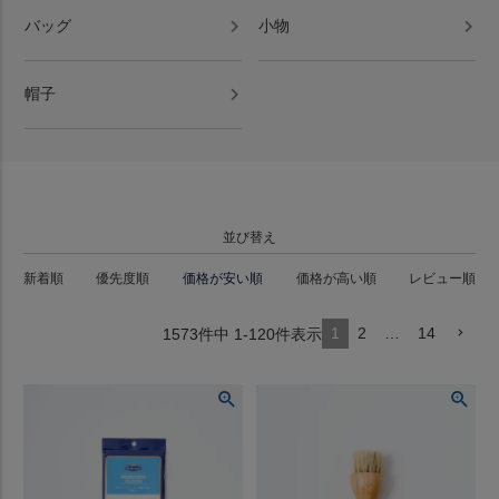
バッグ
小物
帽子
並び替え
新着順
優先度順
価格が安い順
価格が高い順
レビュー順
1
2
…
14
1573
件中
1
-
120
件表示