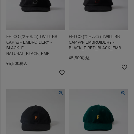
FELCO (フェルコ) TWILL BB
FELCO (フェルコ) TWILL BB
CAP w/F EMBROIDERY -
CAP w/F EMBROIDERY -
BLACK_F
BLACK_F RED_BLACK_EMB
NATURAL_BLACK_EMB
¥
5,500
税込
¥
5,500
税込