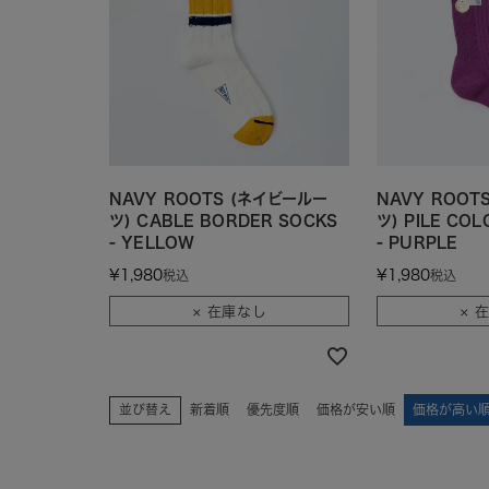
NAVY ROOTS (ネイビールー
NAVY ROOT
ツ) CABLE BORDER SOCKS
ツ) PILE COL
- YELLOW
- PURPLE
¥
1,980
¥
1,980
税込
税込
× 在庫なし
× 
並び替え
新着順
優先度順
価格が安い順
価格が高い