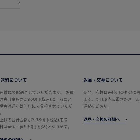
・送料について
返品・交換について
運輸にて配送させていただきます。 お買
返品、交換は未使用のものに
の合計金額が3,980円(税込)以上お買い
ます。５日以内に電話かメール
場合は送料は当店にて負担させていただ
連絡ください。
。
返品・交換の詳細へ
上げの合計金額が3,980円(税込)未満
料は全国一律660円(税込)となります。
送料の詳細へ