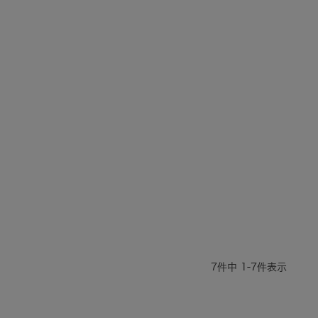
7
件中
1
-
7
件表示