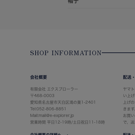
帽子
SHOP INFORMATION
会社概要
配送
有限会社 エクスプローラー
ヤマト
〒468-0003
い上げ
愛知県名古屋市天白区鴻の巣1-2401
上げの
Tel:052-806-8851
きます
Mail:mail@e-explorer.jp
お買い
営業時間 平日12-19時/土日祝日11-18時
で、送
会社概要の詳細へ
配送・