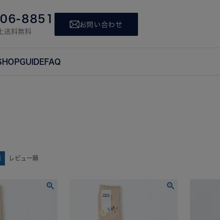
806-8851
お問い合わせ
上送料無料
SHOP
GUIDE
FAQ
順
レビュー順