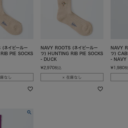
S (ネイビールー
NAVY ROOTS (ネイビールー
NAVY 
RIB PIE SOCKS
ツ) HUNTING RIB PIE SOCKS
ツ) CAB
- DUCK
- NAVY
¥
2,970
¥
1,980
税込
税
在庫なし
× 在庫なし