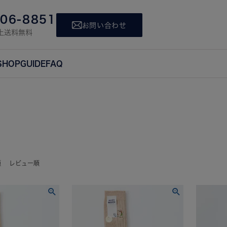
806-8851
お問い合わせ
上送料無料
SHOP
GUIDE
FAQ
順
レビュー順