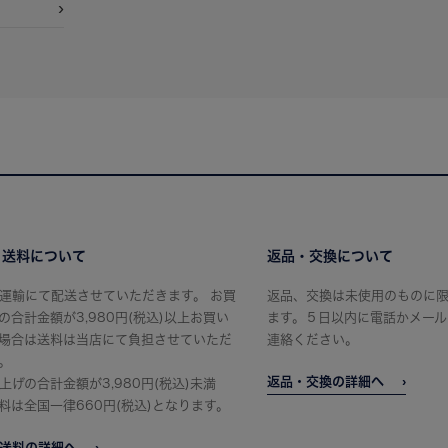
・送料について
返品・交換について
運輸にて配送させていただきます。 お買
返品、交換は未使用のものに
の合計金額が3,980円(税込)以上お買い
ます。５日以内に電話かメール
場合は送料は当店にて負担させていただ
連絡ください。
。
返品・交換の詳細へ
上げの合計金額が3,980円(税込)未満
料は全国一律660円(税込)となります。
送料の詳細へ