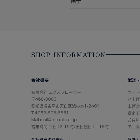
帽子
SHOP INFORMATION
会社概要
配送
有限会社 エクスプローラー
ヤマト
〒468-0003
い上げ
愛知県名古屋市天白区鴻の巣1-2401
上げの
Tel:052-806-8851
きます
Mail:mail@e-explorer.jp
お買い
営業時間 平日12-19時/土日祝日11-18時
で、送
会社概要の詳細へ
配送・