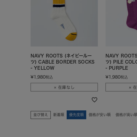
NAVY ROOTS (ネイビールー
NAVY ROOT
ツ) CABLE BORDER SOCKS
ツ) PILE COL
- YELLOW
- PURPLE
¥
1,980
¥
1,980
税込
税込
× 在庫なし
× 
並び替え
新着順
優先度順
価格が安い順
価格が高い