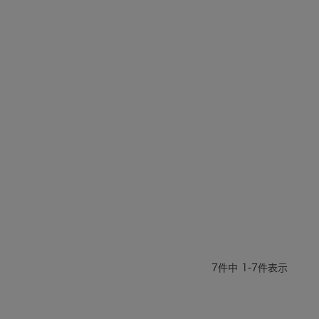
7
件中
1
-
7
件表示