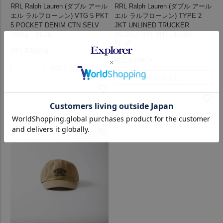
RRL Ralph Lauren (ダブル アール
RRL Ralph Lauren (ダブル アール
エル ラルフローレン) VTG 5 PKT
エル ラルフローレン) TYPE 2
5 POCKET DENIM CTN SELV
JKT UNLINED TRUCKER
TWILL - BLUE
JACKET 3X1 RHT DENIM -
BLUE
¥
71,500
税込
¥
72,600
税込
× 在庫なし
× 在庫なし