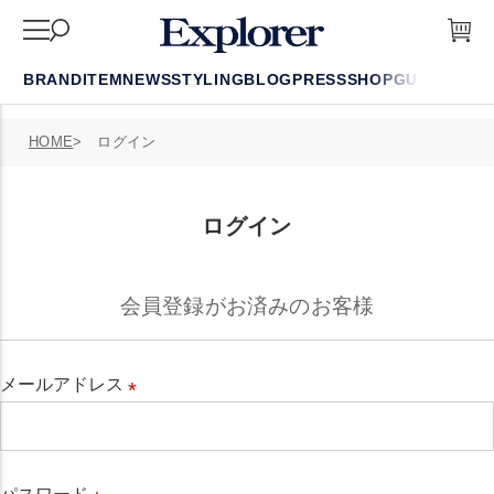
BRAND
ITEM
NEWS
STYLING
BLOG
PRESS
SHOP
GUIDE
FAQ
HOME
ログイン
ログイン
会員登録がお済みのお客様
メールアドレス
必
須