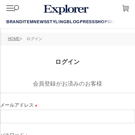
BRAND
ITEM
NEWS
STYLING
BLOG
PRESS
SHOP
GUIDE
FAQ
HOME
ログイン
ログイン
会員登録がお済みのお客様
メールアドレス
必
須