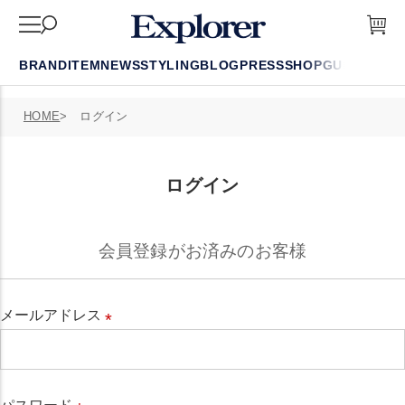
BRAND
ITEM
NEWS
STYLING
BLOG
PRESS
SHOP
GUIDE
FAQ
HOME
ログイン
ログイン
会員登録がお済みのお客様
メールアドレス
必
須