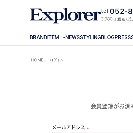
052-
tel.
3,980
以
円(税込)
BRAND
ITEM
NEWS
STYLING
BLOG
PRESS
HOME
ログイン
会員登録がお済
メールアドレス