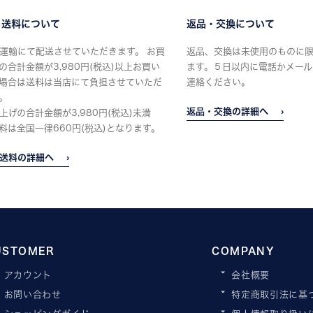
・送料について
返品・交換について
運輸にて配送させていただきます。 お買
返品、交換は未使用のものに
の合計金額が3,980円(税込)以上お買い
ます。５日以内に電話かメール
場合は送料は当店にて負担させていただ
連絡ください。
。
返品・交換の詳細へ
上げの合計金額が3,980円(税込)未満
料は全国一律660円(税込)となります。
送料の詳細へ
USTOMER
COMPANY
アカウント
会社概要
お問い合わせ
特定商取引法に基