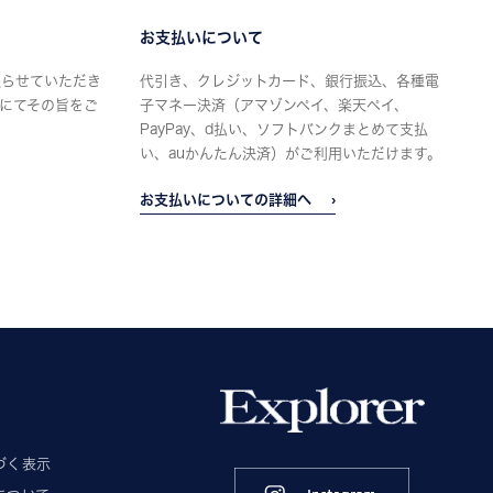
お支払いについて
限らせていただき
代引き、クレジットカード、銀行振込、各種電
にてその旨をご
子マネー決済（アマゾンペイ、楽天ペイ、
PayPay、d払い、ソフトバンクまとめて支払
い、auかんたん決済）がご利用いただけます。
お支払いについての詳細へ
づく表示