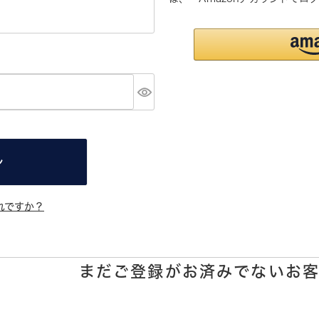
ン
れですか？
まだご登録がお済みでないお