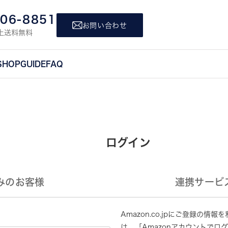
806-8851
お問い合わせ
上送料無料
SHOP
GUIDE
FAQ
ログイン
みのお客様
連携サービ
Amazon.co.jpにご登録の
は、「Amazonアカウントでロ