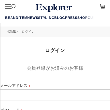
BRAND
ITEM
NEWS
STYLING
BLOG
PRESS
SHOP
GUIDE
FAQ
HOME
ログイン
ログイン
会員登録がお済みのお客様
メールアドレス
必
須