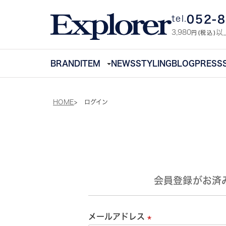
052-
tel.
3,980
以
円(税込)
BRAND
ITEM
NEWS
STYLING
BLOG
PRESS
HOME
ログイン
会員登録がお済
メールアドレス