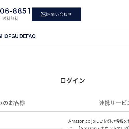
806-8851
お問い合わせ
上送料無料
SHOP
GUIDE
FAQ
ログイン
みのお客様
連携サービ
Amazon.co.jpにご登録の
は、「Amazonアカウントでロ