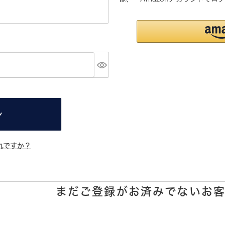
ン
れですか？
まだご登録がお済みでないお