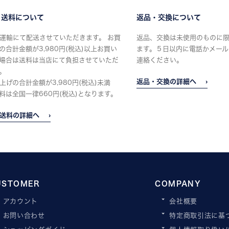
・送料について
返品・交換について
運輸にて配送させていただきます。 お買
返品、交換は未使用のものに
の合計金額が3,980円(税込)以上お買い
ます。５日以内に電話かメール
場合は送料は当店にて負担させていただ
連絡ください。
。
返品・交換の詳細へ
上げの合計金額が3,980円(税込)未満
料は全国一律660円(税込)となります。
送料の詳細へ
USTOMER
COMPANY
アカウント
会社概要
お問い合わせ
特定商取引法に基