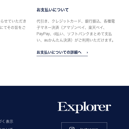
お支払いについて
限らせていただき
代引き、クレジットカード、銀行振込、各種電
にてその旨をご
子マネー決済（アマゾンペイ、楽天ペイ、
PayPay、d払い、ソフトバンクまとめて支払
い、auかんたん決済）がご利用いただけます。
お支払いについての詳細へ
づく表示