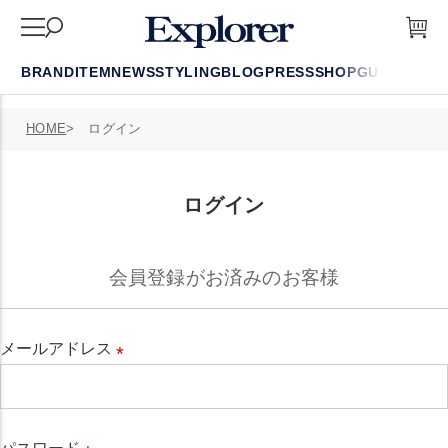
BRAND
ITEM
NEWS
STYLING
BLOG
PRESS
SHOP
GUIDE
FAQ
HOME
ログイン
ログイン
会員登録がお済みのお客様
メールアドレス
必
須