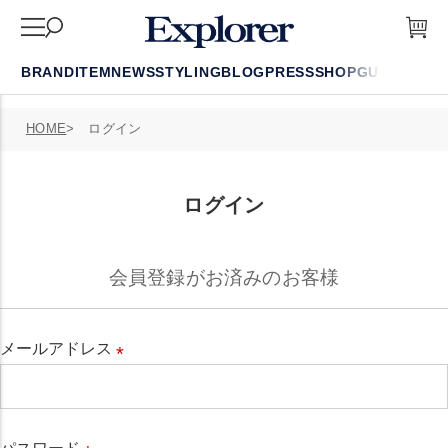
BRAND
ITEM
NEWS
STYLING
BLOG
PRESS
SHOP
GUIDE
FAQ
HOME
ログイン
ログイン
会員登録がお済みのお客様
メールアドレス
必
須