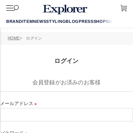
BRAND
ITEM
NEWS
STYLING
BLOG
PRESS
SHOP
GUIDE
FAQ
HOME
ログイン
ログイン
会員登録がお済みのお客様
メールアドレス
必
須