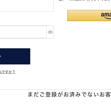
ン
れですか？
まだご登録がお済みでないお