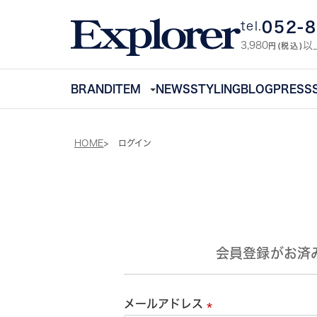
052-
tel.
3,980
以
円(税込)
BRAND
ITEM
NEWS
STYLING
BLOG
PRESS
HOME
ログイン
会員登録がお済
メールアドレス