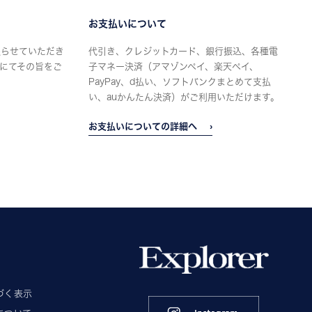
お支払いについて
限らせていただき
代引き、クレジットカード、銀行振込、各種電
にてその旨をご
子マネー決済（アマゾンペイ、楽天ペイ、
PayPay、d払い、ソフトバンクまとめて支払
い、auかんたん決済）がご利用いただけます。
お支払いについての詳細へ
づく表示