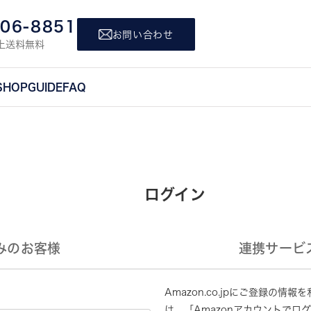
806-8851
お問い合わせ
上送料無料
SHOP
GUIDE
FAQ
ログイン
みのお客様
連携サービ
Amazon.co.jpにご登録の
は、「Amazonアカウントでロ