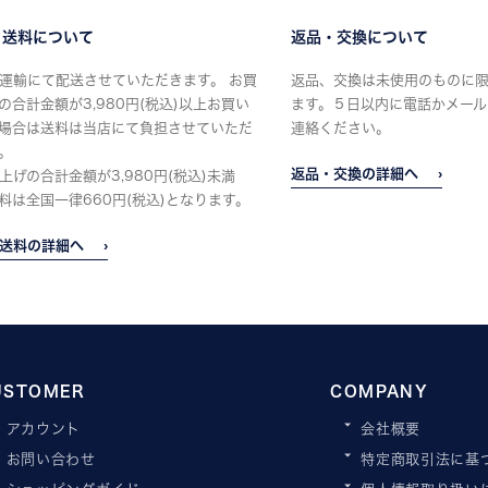
・送料について
返品・交換について
運輸にて配送させていただきます。 お買
返品、交換は未使用のものに
の合計金額が3,980円(税込)以上お買い
ます。５日以内に電話かメール
場合は送料は当店にて負担させていただ
連絡ください。
。
返品・交換の詳細へ
上げの合計金額が3,980円(税込)未満
料は全国一律660円(税込)となります。
送料の詳細へ
USTOMER
COMPANY
アカウント
会社概要
お問い合わせ
特定商取引法に基