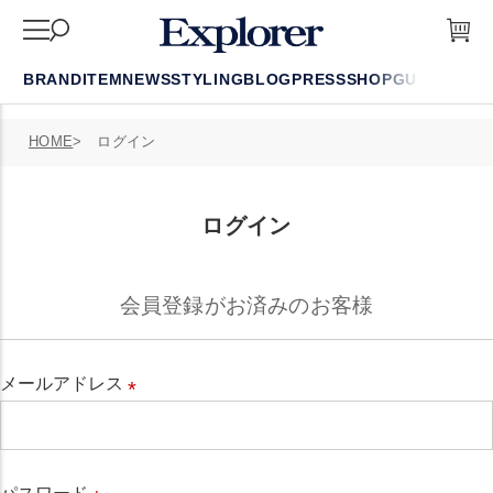
BRAND
ITEM
NEWS
STYLING
BLOG
PRESS
SHOP
GUIDE
FAQ
HOME
ログイン
ログイン
会員登録がお済みのお客様
メールアドレス
必
須