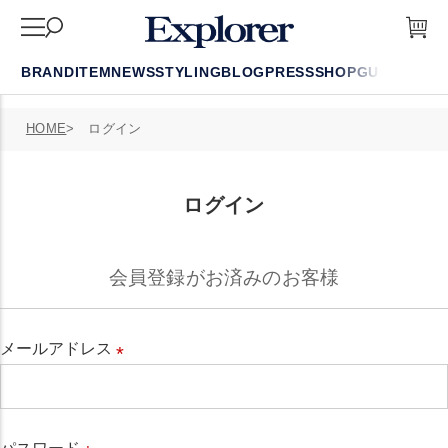
BRAND
ITEM
NEWS
STYLING
BLOG
PRESS
SHOP
GUIDE
FAQ
HOME
ログイン
ログイン
会員登録がお済みのお客様
メールアドレス
必
須