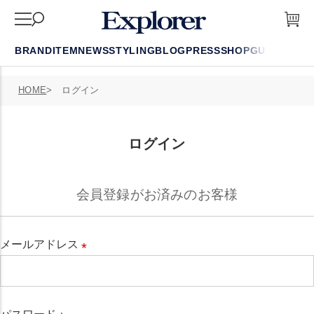
BRAND
ITEM
NEWS
STYLING
BLOG
PRESS
SHOP
GUIDE
FAQ
HOME
ログイン
ログイン
会員登録がお済みのお客様
メールアドレス
必
須