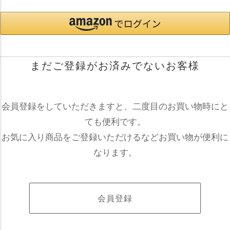
まだご登録がお済みでないお客様
会員登録をしていただきますと、二度目のお買い物時にと
ても便利です。
お気に入り商品をご登録いただけるなどお買い物が便利に
なります。
会員登録