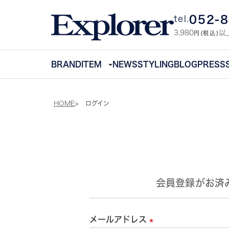
052-
tel.
3,980
以
円(税込)
BRAND
ITEM
NEWS
STYLING
BLOG
PRESS
HOME
ログイン
会員登録がお済
メールアドレス