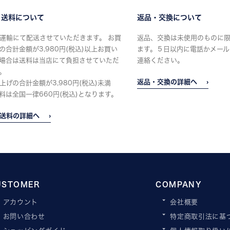
・送料について
返品・交換について
運輸にて配送させていただきます。 お買
返品、交換は未使用のものに
の合計金額が3,980円(税込)以上お買い
ます。５日以内に電話かメール
場合は送料は当店にて負担させていただ
連絡ください。
。
返品・交換の詳細へ
上げの合計金額が3,980円(税込)未満
料は全国一律660円(税込)となります。
送料の詳細へ
USTOMER
COMPANY
アカウント
会社概要
お問い合わせ
特定商取引法に基