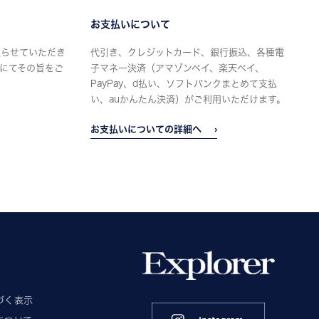
お支払いについて
限らせていただき
代引き、クレジットカード、銀行振込、各種電
にてその旨をご
子マネー決済（アマゾンペイ、楽天ペイ、
PayPay、d払い、ソフトバンクまとめて支払
い、auかんたん決済）がご利用いただけます。
お支払いについての詳細へ
づく表示