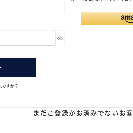
ン
れですか？
まだご登録がお済みでないお