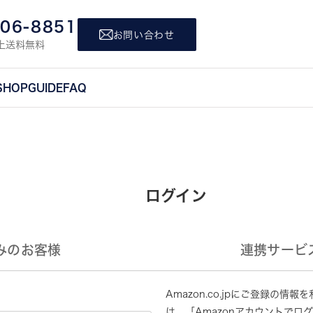
806-8851
お問い合わせ
上送料無料
SHOP
GUIDE
FAQ
ログイン
みのお客様
連携サービ
Amazon.co.jpにご登録の
は、「Amazonアカウントでロ