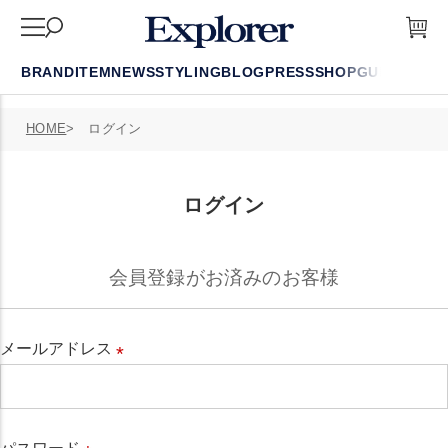
BRAND
ITEM
NEWS
STYLING
BLOG
PRESS
SHOP
GUIDE
FAQ
HOME
ログイン
ログイン
会員登録がお済みのお客様
メールアドレス
必
須