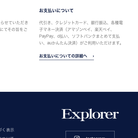
お支払いについて
限らせていただき
代引き、クレジットカード、銀行振込、各種電
にてその旨をご
子マネー決済（アマゾンペイ、楽天ペイ、
PayPay、d払い、ソフトバンクまとめて支払
い、auかんたん決済）がご利用いただけます。
お支払いについての詳細へ
づく表示