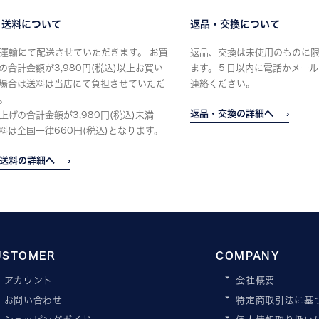
・送料について
返品・交換について
運輸にて配送させていただきます。 お買
返品、交換は未使用のものに
の合計金額が3,980円(税込)以上お買い
ます。５日以内に電話かメール
場合は送料は当店にて負担させていただ
連絡ください。
。
返品・交換の詳細へ
上げの合計金額が3,980円(税込)未満
料は全国一律660円(税込)となります。
送料の詳細へ
USTOMER
COMPANY
アカウント
会社概要
お問い合わせ
特定商取引法に基