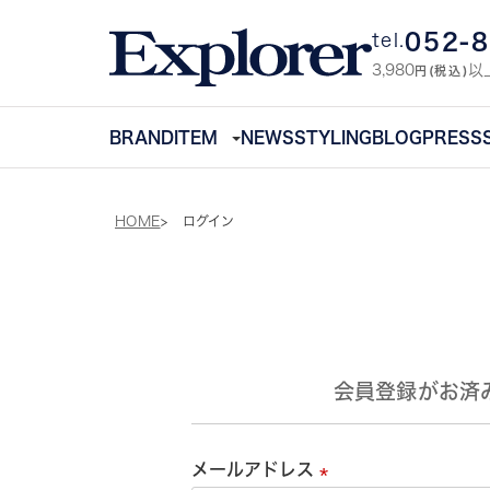
052-
tel.
3,980
以
円(税込)
BRAND
ITEM
NEWS
STYLING
BLOG
PRESS
HOME
ログイン
会員登録がお済
メールアドレス