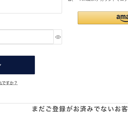
ン
れですか？
まだご登録がお済みでないお