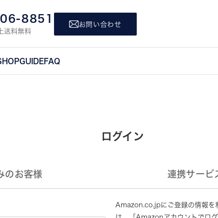
806-8851
お問い合わせ
上送料無料
SHOP
GUIDE
FAQ
ログイン
みのお客様
連携サービ
Amazon.co.jpにご登録の
は、「Amazonアカウントでロ