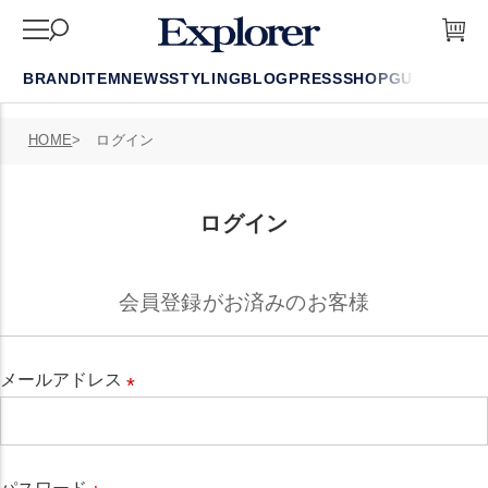
BRAND
ITEM
NEWS
STYLING
BLOG
PRESS
SHOP
GUIDE
FAQ
HOME
ログイン
ログイン
会員登録がお済みのお客様
メールアドレス
必
須