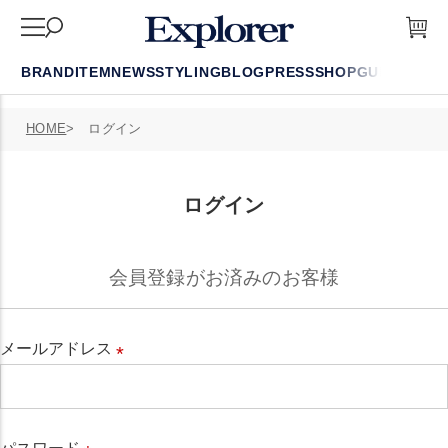
BRAND
ITEM
NEWS
STYLING
BLOG
PRESS
SHOP
GUIDE
FAQ
HOME
ログイン
ログイン
会員登録がお済みのお客様
メールアドレス
必
須