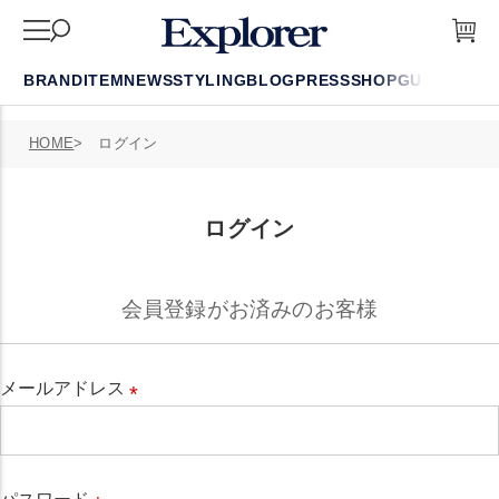
BRAND
ITEM
NEWS
STYLING
BLOG
PRESS
SHOP
GUIDE
FAQ
HOME
ログイン
ログイン
会員登録がお済みのお客様
メールアドレス
必
須