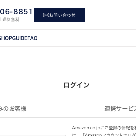
806-8851
お問い合わせ
上送料無料
SHOP
GUIDE
FAQ
ログイン
みのお客様
連携サービ
Amazon.co.jpにご登録の
は、「Amazonアカウントでロ