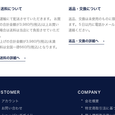
・送料について
返品・交換について
運輸にて配送させていただきます。 お買
返品、交換は未使用のものに
の合計金額が3,980円(税込)以上お買い
ます。５日以内に電話かメール
場合は送料は当店にて負担させていただ
連絡ください。
。
返品・交換の詳細へ
上げの合計金額が3,980円(税込)未満
料は全国一律660円(税込)となります。
送料の詳細へ
USTOMER
COMPANY
アカウント
会社概要
お問い合わせ
特定商取引法に基