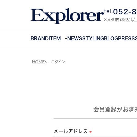
052-
tel.
3,980
以
円(税込)
BRAND
ITEM
NEWS
STYLING
BLOG
PRESS
HOME
ログイン
会員登録がお済
メールアドレス