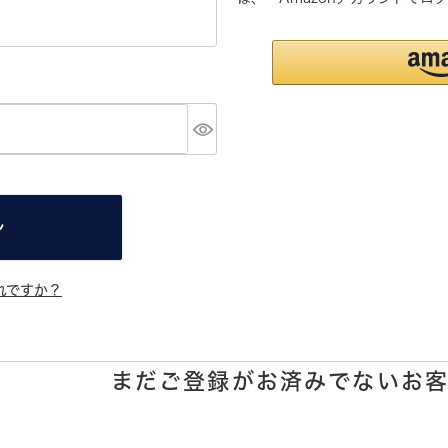
ン
れですか？
まだご登録がお済みでないお