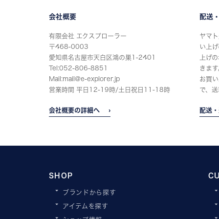
会社概要
配送
有限会社 エクスプローラー
ヤマト
〒468-0003
い上げ
愛知県名古屋市天白区鴻の巣1-2401
上げの
Tel:052-806-8851
きます
Mail:mail@e-explorer.jp
お買い
営業時間 平日12-19時/土日祝日11-18時
で、送
会社概要の詳細へ
配送・
SHOP
C
ブランドから探す
アイテムを探す