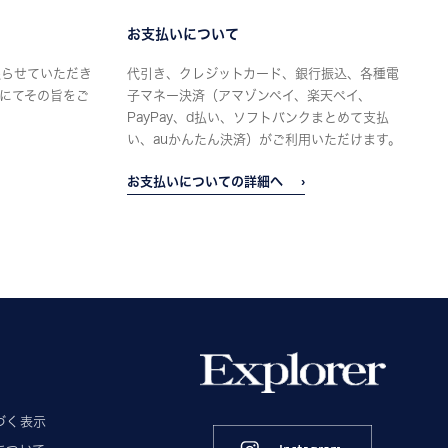
お支払いについて
限らせていただき
代引き、クレジットカード、銀行振込、各種電
にてその旨をご
子マネー決済（アマゾンペイ、楽天ペイ、
PayPay、d払い、ソフトバンクまとめて支払
い、auかんたん決済）がご利用いただけます。
お支払いについての詳細へ
づく表示