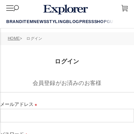
BRAND
ITEM
NEWS
STYLING
BLOG
PRESS
SHOP
GUIDE
FAQ
HOME
ログイン
ログイン
会員登録がお済みのお客様
メールアドレス
必
須