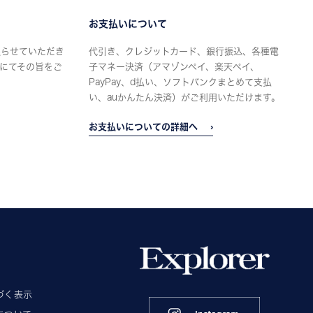
お支払いについて
限らせていただき
代引き、クレジットカード、銀行振込、各種電
にてその旨をご
子マネー決済（アマゾンペイ、楽天ペイ、
PayPay、d払い、ソフトバンクまとめて支払
い、auかんたん決済）がご利用いただけます。
お支払いについての詳細へ
づく表示