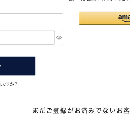
ン
れですか？
まだご登録がお済みでないお