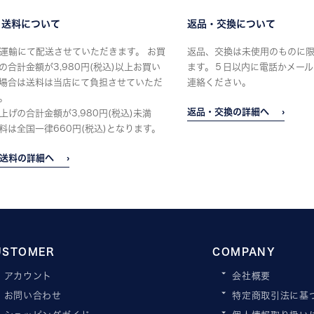
・送料について
返品・交換について
運輸にて配送させていただきます。 お買
返品、交換は未使用のものに
の合計金額が3,980円(税込)以上お買い
ます。５日以内に電話かメール
場合は送料は当店にて負担させていただ
連絡ください。
。
返品・交換の詳細へ
上げの合計金額が3,980円(税込)未満
料は全国一律660円(税込)となります。
送料の詳細へ
USTOMER
COMPANY
アカウント
会社概要
お問い合わせ
特定商取引法に基