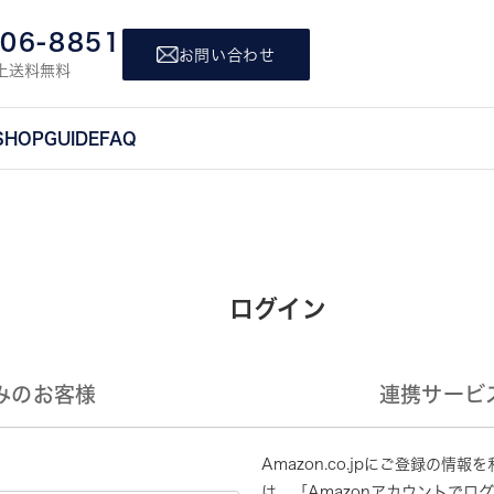
806-8851
お問い合わせ
上送料無料
SHOP
GUIDE
FAQ
ログイン
みのお客様
連携サービ
Amazon.co.jpにご登録の
は、「Amazonアカウントでロ