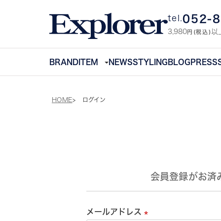
052-
tel.
3,980
以
円(税込)
BRAND
ITEM
NEWS
STYLING
BLOG
PRESS
HOME
ログイン
会員登録がお済
メールアドレス