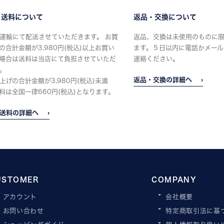
・送料について
返品・交換について
運輸にて配送させていただきます。 お買
返品、交換は未使用のものに
の合計金額が3,980円(税込)以上お買い
ます。５日以内に電話かメール
場合は送料は当店にて負担させていただ
連絡ください。
。
返品・交換の詳細へ
上げの合計金額が3,980円(税込)未満
料は全国一律660円(税込)となります。
送料の詳細へ
USTOMER
COMPANY
アカウント
会社概要
お問い合わせ
特定商取引法に基