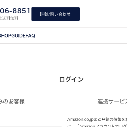
806-8851
お問い合わせ
上送料無料
SHOP
GUIDE
FAQ
ログイン
みのお客様
連携サービ
Amazon.co.jpにご登録の
は、「Amazonアカウントでロ