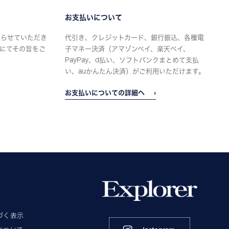
お支払いについて
限らせていただき
代引き、クレジットカード、銀行振込、各種電
にてその旨をご
子マネー決済（アマゾンペイ、楽天ペイ、
PayPay、d払い、ソフトバンクまとめて支払
い、auかんたん決済）がご利用いただけます。
お支払いについての詳細へ
づく表示