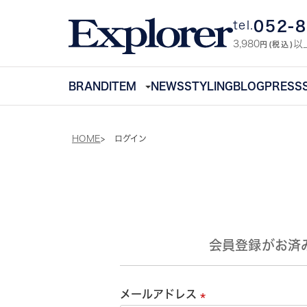
052-
tel.
3,980
以
円(税込)
BRAND
ITEM
NEWS
STYLING
BLOG
PRESS
HOME
ログイン
会員登録がお済
メールアドレス