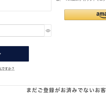
ン
れですか？
まだご登録がお済みでないお