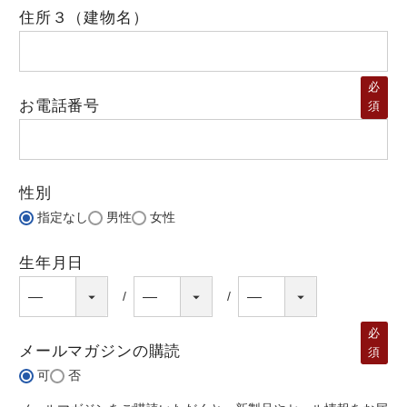
住所３（建物名）
必
お電話番号
須
性別
指定なし
男性
女性
生年月日
必
メールマガジンの購読
須
可
否