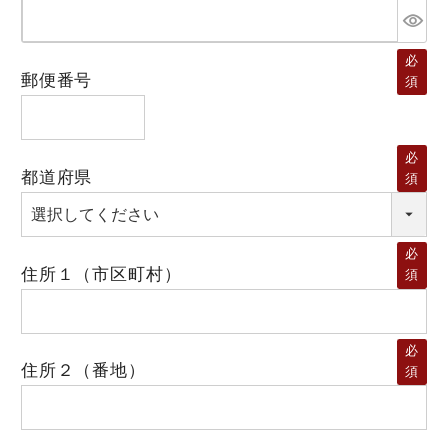
必
郵便番号
須
必
都道府県
須
必
住所１（市区町村）
須
必
住所２（番地）
須