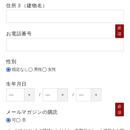
住所３（建物名）
必
お電話番号
須
性別
指定なし
男性
女性
生年月日
必
メールマガジンの購読
須
可
否