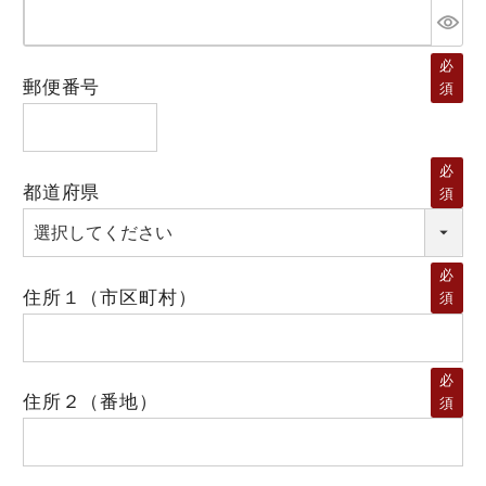
必
郵便番号
須
必
都道府県
須
必
住所１（市区町村）
須
必
住所２（番地）
須