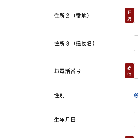
必
住所２（番地）
須
住所３（建物名）
必
お電話番号
須
性別
生年月日