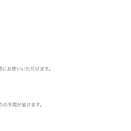
。
。
際にお使いいただけます。
力の手間が省けます。