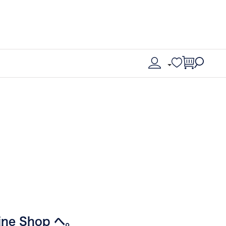
ine Shop へ。