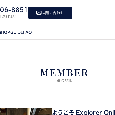
806-8851
お問い合わせ
上送料無料
SHOP
GUIDE
FAQ
MEMBER
会員登録
ようこそ Explorer Onl