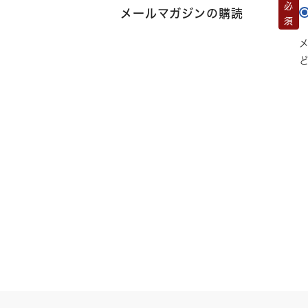
必
メールマガジンの購読
須