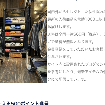
国内外からセレクトした個性溢れ
最新の入荷商品を常時1000点以
お届けします。
送料は全国一律660円（税込）、
げで送料が無料となります。
会員登録をしていただいたお客様
付与されます。
サイト内に設置されたブログでシ
を参考にしたり、最新アイテムの
ンにて配信しています。
使える500ポイント進呈