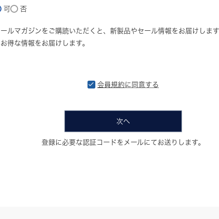
可
否
メールマガジンをご購読いただくと、新製品やセール情報をお届けしま
どお得な情報をお届けします。
会員規約
に同意する
次へ
登録に必要な認証コードをメールにてお送りします。