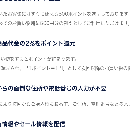
いたお客様にはすぐに使える500ポイントを進呈しております
めてのお買い物時に500円分の割引としてご利用いただけます
商品代金の2%をポイント還元
hopでお買い物をするとポイントが貯まります。
て還元され、「1ポイント＝1円」として次回以降のお買い物の
からの
面倒な住所や電話番号の入力が不要
により次回からご購入時にお名前、ご住所、電話番号などの入
荷情報やセール情報を配信