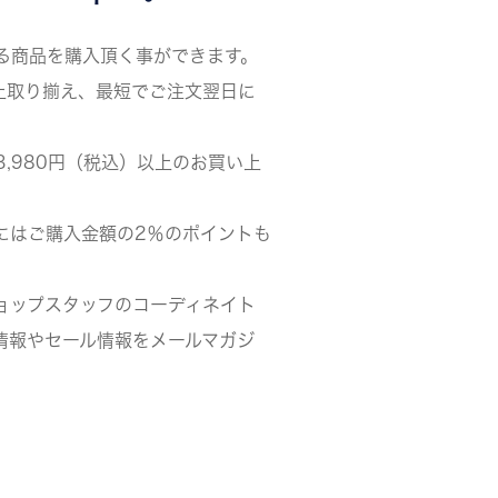
る商品を購入頂く事ができます。
上取り揃え、最短でご注文翌日に
3,980円（税込）以上のお買い上
にはご購入金額の2％のポイントも
ョップスタッフのコーディネイト
情報やセール情報をメールマガジ