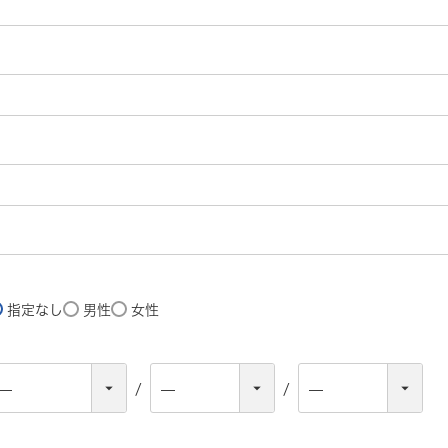
指定なし
男性
女性