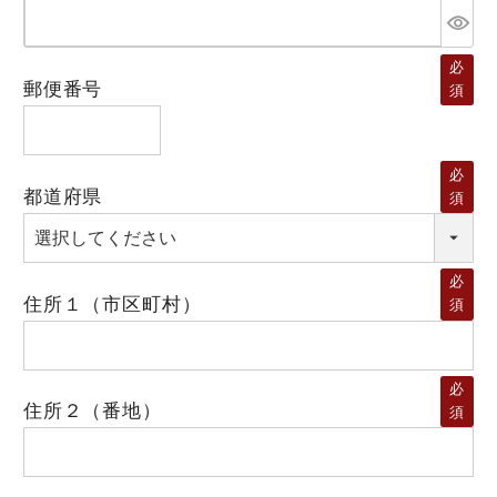
必
郵便番号
須
必
都道府県
須
必
住所１（市区町村）
須
必
住所２（番地）
須