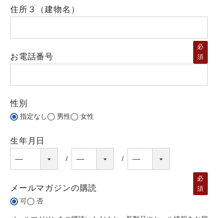
住所３（建物名）
必
お電話番号
須
性別
指定なし
男性
女性
生年月日
必
メールマガジンの購読
須
可
否