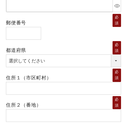
必
郵便番号
須
必
都道府県
須
必
住所１（市区町村）
須
必
住所２（番地）
須