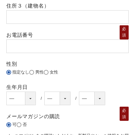
住所３（建物名）
必
お電話番号
須
性別
指定なし
男性
女性
生年月日
必
メールマガジンの購読
須
可
否