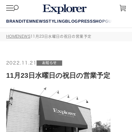
BRAND
ITEM
NEWS
STYLING
BLOG
PRESS
SHOP
GUIDE
FAQ
HOME
NEWS
11月23日水曜日の祝日の営業予定
2022.11.21
お知らせ
11月23日水曜日の祝日の営業予定