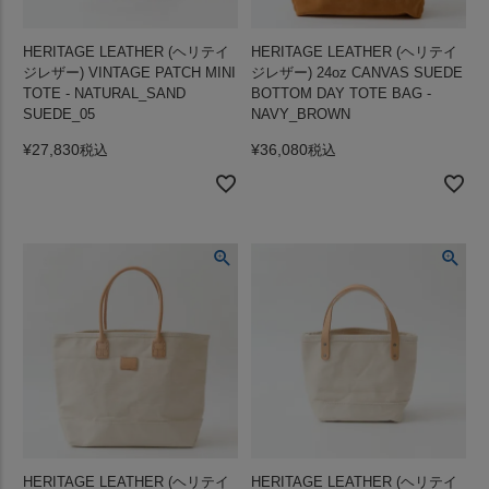
HERITAGE LEATHER (ヘリテイ
HERITAGE LEATHER (ヘリテイ
ジレザー) VINTAGE PATCH MINI
ジレザー) 24oz CANVAS SUEDE
TOTE - NATURAL_SAND
BOTTOM DAY TOTE BAG -
SUEDE_05
NAVY_BROWN
¥
27,830
¥
36,080
税込
税込
HERITAGE LEATHER (ヘリテイ
HERITAGE LEATHER (ヘリテイ