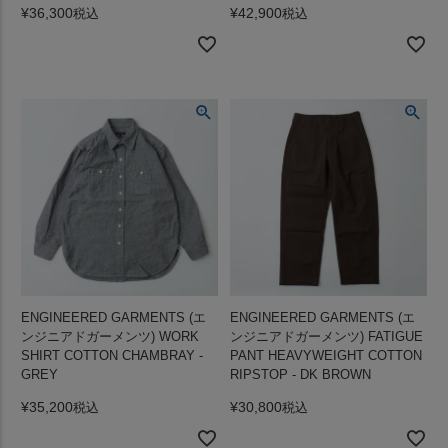
¥
36,300
¥
42,900
税込
税込
ENGINEERED GARMENTS (エ
ENGINEERED GARMENTS (エ
ンジニアドガーメンツ) WORK
ンジニアドガーメンツ) FATIGUE
SHIRT COTTON CHAMBRAY -
PANT HEAVYWEIGHT COTTON
GREY
RIPSTOP - DK BROWN
¥
35,200
¥
30,800
税込
税込