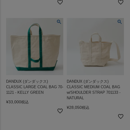
DANDUX (ダンダックス)
DANDUX (ダンダックス)
CLASSIC LARGE COAL BAG 70-
CLASSIC MEDIUM COAL BAG
1121 - KELLY GREEN
w/SHOULDER STRAP 701133 -
NATURAL
¥
33,000
税込
¥
28,050
税込