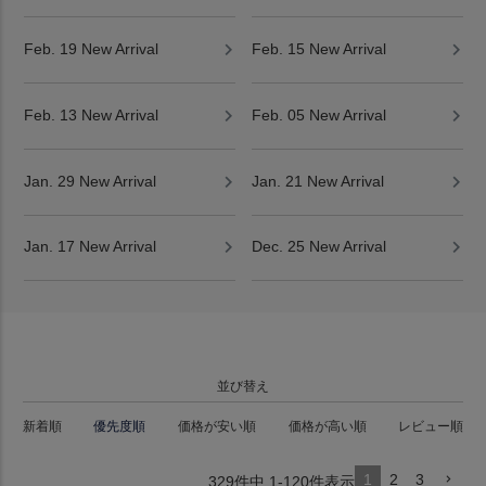
Feb. 19 New Arrival
Feb. 15 New Arrival
Feb. 13 New Arrival
Feb. 05 New Arrival
Jan. 29 New Arrival
Jan. 21 New Arrival
Jan. 17 New Arrival
Dec. 25 New Arrival
並び替え
新着順
優先度順
価格が安い順
価格が高い順
レビュー順
1
2
3
329
件中
1
-
120
件表示