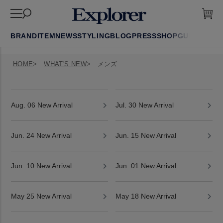
BRAND
ITEM
NEWS
STYLING
BLOG
PRESS
SHOP
GUIDE
FAQ
HOME
WHAT'S NEW
メンズ
Aug. 06 New Arrival
Jul. 30 New Arrival
Jun. 24 New Arrival
Jun. 15 New Arrival
Jun. 10 New Arrival
Jun. 01 New Arrival
May 25 New Arrival
May 18 New Arrival