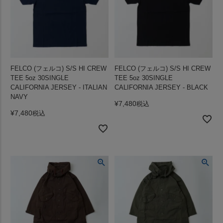
FELCO (フェルコ) S/S HI CREW
FELCO (フェルコ) S/S HI CREW
TEE 5oz 30SINGLE
TEE 5oz 30SINGLE
CALIFORNIA JERSEY - ITALIAN
CALIFORNIA JERSEY - BLACK
NAVY
¥
7,480
税込
¥
7,480
税込