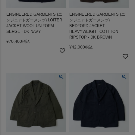
ENGINEERED GARMENTS (エ
ENGINEERED GARMENTS (エ
ンジニアドガーメンツ) LOITER
ンジニアドガーメンツ)
JACKET WOOL UNIFORM
BEDFORD JACKET
SERGE - DK NAVY
HEAVYWEIGHT COTTTON
RIPSTOP - DK BROWN
¥
70,400
税込
¥
42,900
税込