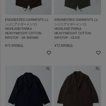
ENGINEERED GARMENTS (エ
ENGINEERED GARMENTS (エ
ンジニアドガーメンツ)
ンジニアドガーメンツ)
HIGHLAND PARKA
HIGHLAND PARKA
HEAVYWEIGHT COTTON
HEAVYWEIGHT COTTON
RIPSTOP - DK BROWN
RIPSTOP - OLIVE
¥
72,600
¥
72,600
税込
税込