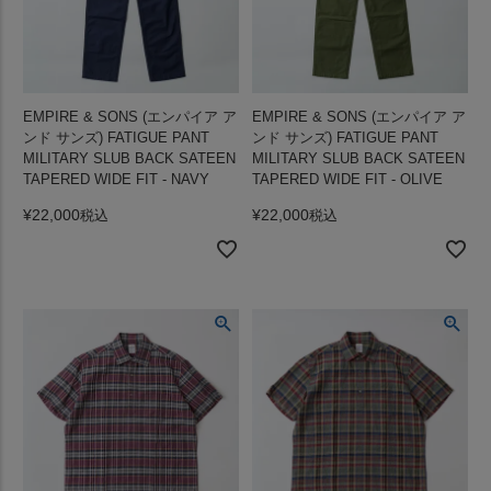
EMPIRE & SONS (エンパイア ア
EMPIRE & SONS (エンパイア ア
ンド サンズ) FATIGUE PANT
ンド サンズ) FATIGUE PANT
MILITARY SLUB BACK SATEEN
MILITARY SLUB BACK SATEEN
TAPERED WIDE FIT - NAVY
TAPERED WIDE FIT - OLIVE
¥
22,000
¥
22,000
税込
税込