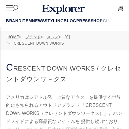
BRAND
ITEM
NEWS
STYLING
BLOG
PRESS
SHOP
GUIDE
FAQ
HOME
ブランド
メンズ
[C]
CRESCENT DOWN WORKS
C
RESCENT DOWN WORKS / クレセ
ントダウンワ－クス
アメリカはシアトル発、上質なアウターを提供する世界
的にも知られるアウトドアブランド 「CRESCENT
DOWN WORKS（クレセントダウンワークス）」。ハン
ドメイドによる高品質なアイテムを 提供し続けており、