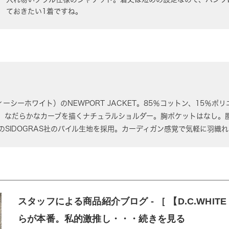
ておきたい1着ですね。
（ディーシーホワイト）のNEWPORT JACKET。85％コットン、15
。なだらかなカーブを描くナチュラルショルダー。胸ポケットはなし。
のSIDOGRAS社のパイル生地を採用。カーディガン感覚で気軽に羽織
スタッフによる商品紹介ブログ - ［ 【D.C.WHI
らが本番。私的激推し・・・続きを見る