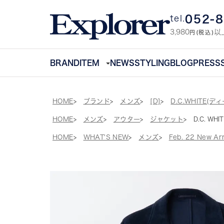
052-
tel.
3,980
以
円(税込)
BRAND
ITEM
NEWS
STYLING
BLOG
PRESS
HOME
ブランド
メンズ
[D]
D.C.WHITE(
HOME
メンズ
アウター
ジャケット
D.C. WH
HOME
WHAT'S NEW
メンズ
Feb. 22 New Arr