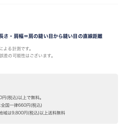
長さ・肩幅＝肩の縫い目から縫い目の直線距離
による計測です。
誤差の可能性はございます。
80円(税込)以上で無料。
は全国一律660円(税込)
域は9,800円(税込)以上送料無料