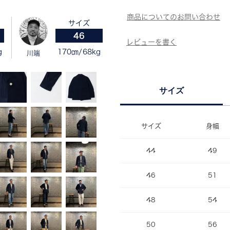
サイズ
46
g
170㎝/68kg
川端
サイズ
サイズ
身幅
44
49
46
51
48
54
50
56