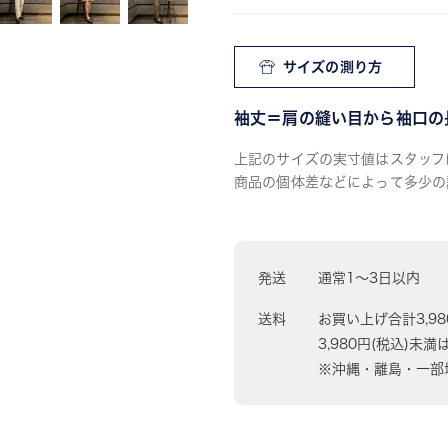
サイズの測り方
袖丈＝肩の縫い目から袖口の
上記のサイズの実寸値はスタッフ
商品の個体差などによって多少の
発送
通常1〜3日以内
送料
お買い上げ合計3,9
3,980円(税込)未満
※沖縄・離島・一部地