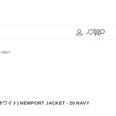
0 NAVY
ホワイト) NEWPORT JACKET - 20 NAVY