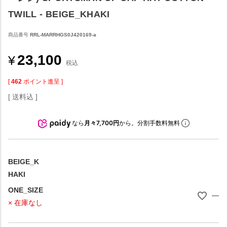
TWILL - BEIGE_KHAKI
商品番号
RRL-MARRHGS0J420169-a
23,100
¥
税込
[
462
ポイント進呈 ]
送料込
なら
月々7,700円
から。分割手数料無料
BEIGE_K
HAKI
ONE_SIZE
—
× 在庫なし