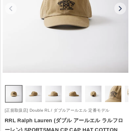
[正規取扱店] Double RL / ダブルアールエル 定番モデル
RRL Ralph Lauren (ダブル アールエル ラルフロ
ーレン) SPORTSMAN CP CAP HAT COTTON