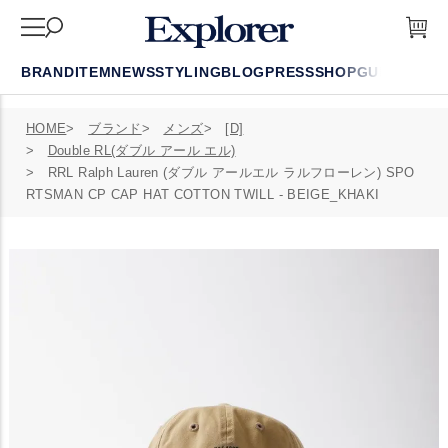
BRAND
ITEM
NEWS
STYLING
BLOG
PRESS
SHOP
GUIDE
FAQ
HOME
ブランド
メンズ
[D]
Double RL(ダブル アール エル)
RRL Ralph Lauren (ダブル アールエル ラルフローレン) SPO
RTSMAN CP CAP HAT COTTON TWILL - BEIGE_KHAKI