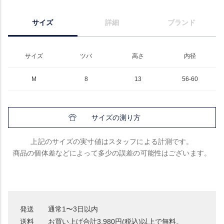
サイズ
詳細
ブランド
サイズ
ツバ
高さ
内径
M
8
13
56-60
サイズの測り方
上記のサイズの実寸値はスタッフによる計測です。
商品の個体差などによって多少の誤差の可能性はございます。
発送
通常1〜3日以内
送料
お買い上げ合計3,980円(税込)以上で無料。