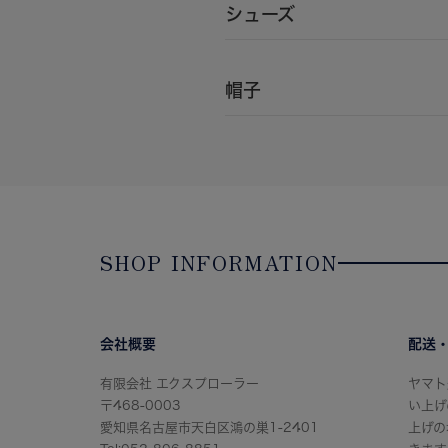
シューズ
帽子
SHOP INFORMATION
会社概要
配送
有限会社 エクスプローラー
ヤマト
〒468-0003
い上げ
愛知県名古屋市天白区鴻の巣1-2401
上げの