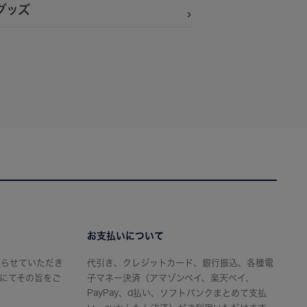
グッズ
お支払いについて
限らせていただき
代引き、クレジットカード、銀行振込、各種電
にてその旨をご
子マネー決済（アマゾンペイ、楽天ペイ、
PayPay、d払い、ソフトバンクまとめて支払