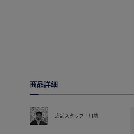
商品詳細
店舗スタッフ：川端