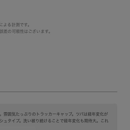
による計測です。
誤差の可能性はございます。
す。雰囲気たっぷりのトラッカーキャップ。ツバは経年変化が
シュタイプ。洗い被り続けることで経年変化も期待大。これ