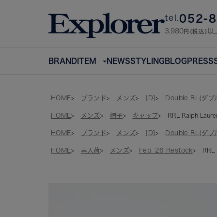
052-
tel.
3,980
以
円(税込)
BRAND
ITEM
NEWS
STYLING
BLOG
PRESS
HOME
ブランド
メンズ
[D]
Double RL(ダ
HOME
メンズ
帽子
キャップ
RRL Ralph La
HOME
ブランド
メンズ
[D]
Double RL(ダ
HOME
再入荷
メンズ
Feb. 26 Restock
RRL