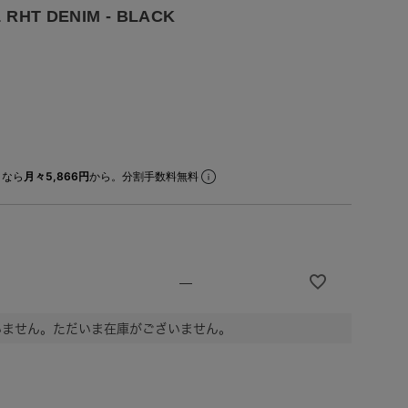
 RHT DENIM - BLACK
なら
月々5,866円
から。分割手数料無料
—
いません。ただいま在庫がございません。