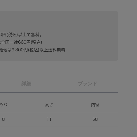
80円(税込)以上で無料。
は全国一律660円(税込)
域は9,800円(税込)以上送料無料
詳細
ブランド
ツバ
高さ
内径
8
11
58