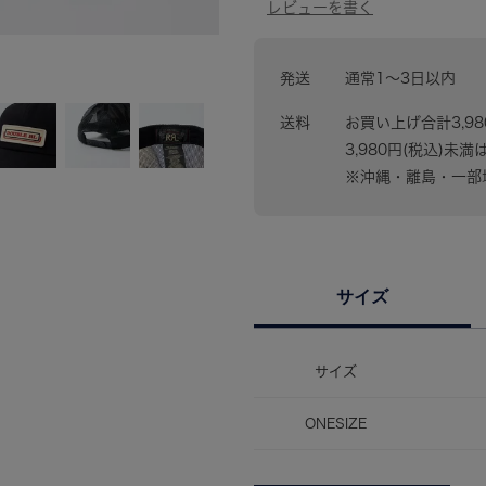
発送
通常1〜3日以内
送料
お買い上げ合計3,9
3,980円(税込)未満
※沖縄・離島・一部地
サイズ
サイズ
ONESIZE