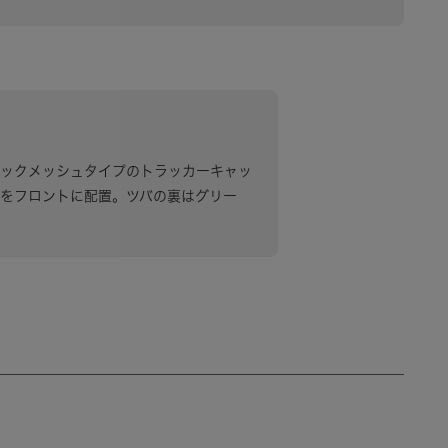
ネル構造のバックメッシュタイプのトラッカーキャッ
刺繍をフロントに配置。ツバの裏はグリー