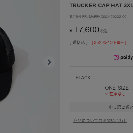
TRUCKER CAP HAT 3X1
商品番号
RRL-MARRHGS0J420222-00
17,600
¥
税込
送料込
[
352
ポイント進呈 ]
BLACK
ONE_SIZE
× 在庫なし
申し訳ござ