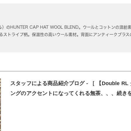
 エル）のHUNTER CAP HAT WOOL BLEND。ウールとコットン
るストライプ柄。保温性の高いウール素材。背面にアンティークブラス
スタッフによる商品紹介ブログ - ［ 【Double R
ングのアクセントになってくれる無茶、、、続きを