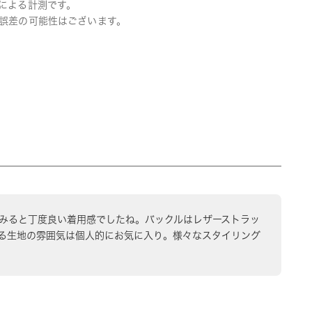
による計測です。
誤差の可能性はございます。
てみると丁度良い着用感でしたね。バックルはレザーストラッ
る生地の雰囲気は個人的にお気に入り。様々なスタイリング