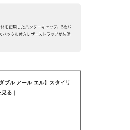
の混紡素材を使用したハンターキャップ。6枚パ
のバックル付きレザーストラップが装備
L ダブル アール エル】スタイリ
見る ]