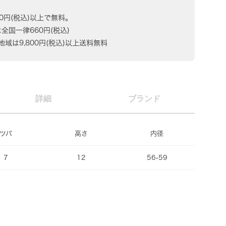
80円(税込)以上で無料。
は全国一律660円(税込)
域は9,800円(税込)以上送料無料
詳細
ブランド
ツバ
高さ
内径
7
12
56-59