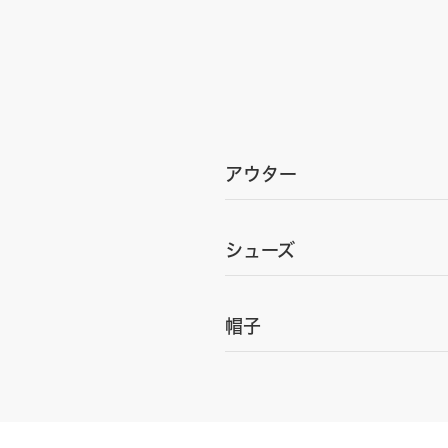
アウター
シューズ
帽子