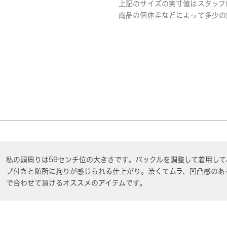
上記のサイズの実寸値はスタッフ
商品の個体差などによって多少の
私の頭周りは59センチ位の大きさです。バックルを調整して着用し
プ付きと随所に拘りが感じられる仕上がり。渋くてムラ、凹凸感のあ
で合わせて頂けるオススメのアイテムです。