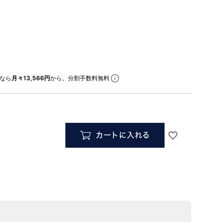
なら
月々13,566円
から。分割手数料無料
カートに入れる