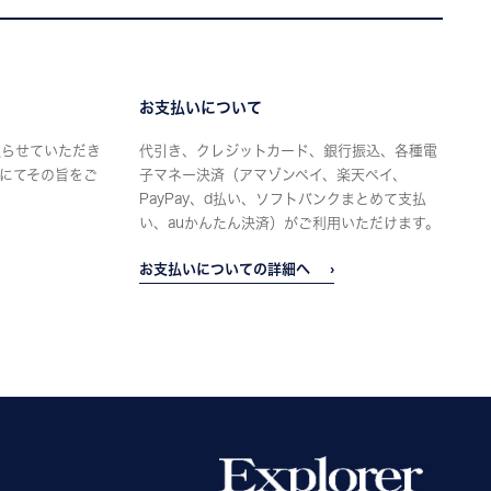
お支払いについて
限らせていただき
代引き、クレジットカード、銀行振込、各種電
にてその旨をご
子マネー決済（アマゾンペイ、楽天ペイ、
PayPay、d払い、ソフトバンクまとめて支払
い、auかんたん決済）がご利用いただけます。
お支払いについての詳細へ