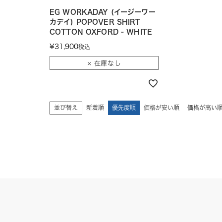
EG WORKADAY (イージーワー
カデイ) POPOVER SHIRT
COTTON OXFORD - WHITE
¥
31,900
税込
× 在庫なし
並び替え
新着順
優先度順
価格が安い順
価格が高い