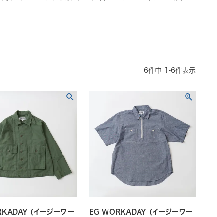
6
件中
1
-
6
件表示
RKADAY (イージーワー
EG WORKADAY (イージーワー