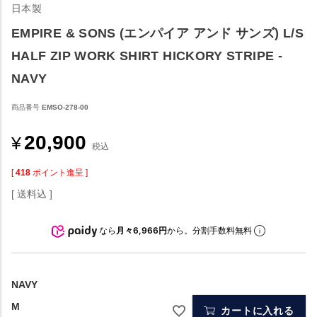
日本製
EMPIRE & SONS (エンパイア アンド サンズ) L/S
HALF ZIP WORK SHIRT HICKORY STRIPE -
NAVY
商品番号
EMSO-278-00
20,900
¥
税込
[
418
ポイント進呈 ]
送料込
なら
月々6,966円
から。分割手数料無料
NAVY
M
カートに入れる