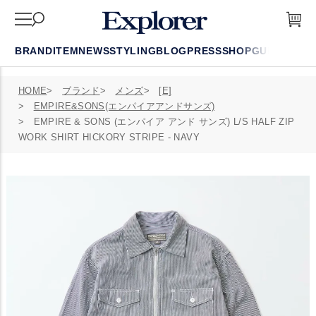
BRAND
ITEM
NEWS
STYLING
BLOG
PRESS
SHOP
GUIDE
FAQ
HOME
ブランド
メンズ
[E]
EMPIRE&SONS(エンパイアアンドサンズ)
EMPIRE & SONS (エンパイア アンド サンズ) L/S HALF ZIP
WORK SHIRT HICKORY STRIPE - NAVY