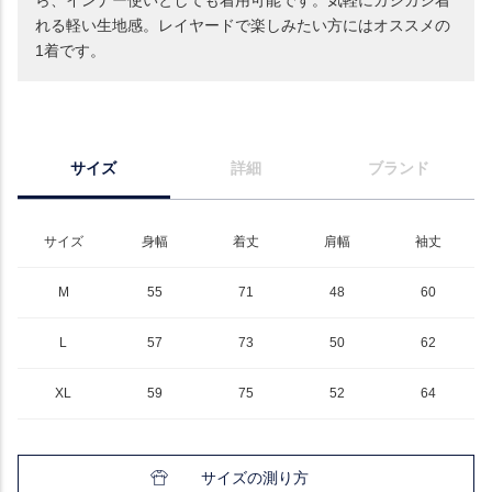
ら、インナー使いとしても着用可能です。気軽にガシガシ着
れる軽い生地感。レイヤードで楽しみたい方にはオススメの
1着です。
サイズ
詳細
ブランド
サイズ
身幅
着丈
肩幅
袖丈
M
55
71
48
60
L
57
73
50
62
XL
59
75
52
64
サイズの測り方