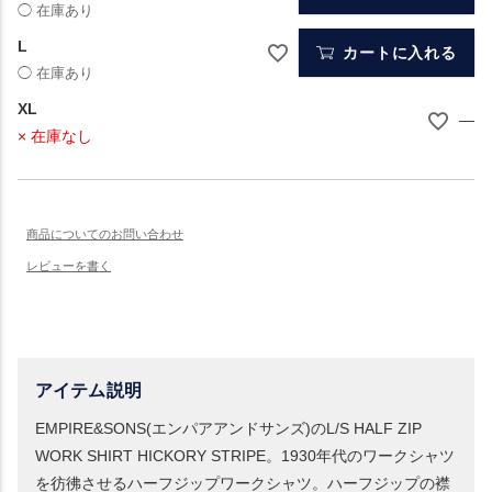
L
カートに入れる
XL
—
× 在庫なし
アイテム説明
EMPIRE&SONS(エンパアアンドサンズ)のL/S HALF ZIP
WORK SHIRT HICKORY STRIPE。1930年代のワークシャツ
を彷彿させるハーフジップワークシャツ。ハーフジップの襟