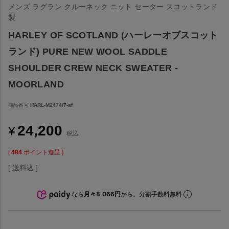
メンズ ラグラン クルーネック ニット セーター スコットランド
製
HARLEY OF SCOTLAND (ハーレーオブスコット
ランド) PURE NEW WOOL SADDLE
SHOULDER CREW NECK SWEATER -
MOORLAND
商品番号
HARL-M2474/7-af
24,200
¥
税込
[
484
ポイント進呈 ]
送料込
なら
月々8,066円
から。分割手数料無料