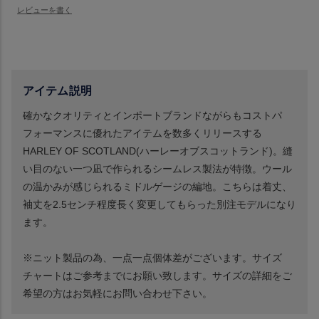
アイテム説明
確かなクオリティとインポートブランドながらもコストパ
フォーマンスに優れたアイテムを数多くリリースする
HARLEY OF SCOTLAND(ハーレーオブスコットランド)。縫
い目のない一つ凪で作られるシームレス製法が特徴。ウール
の温かみが感じられるミドルゲージの編地。こちらは着丈、
袖丈を2.5センチ程度長く変更してもらった別注モデルになり
ます。
※ニット製品の為、一点一点個体差がございます。サイズ
チャートはご参考までにお願い致します。サイズの詳細をご
希望の方はお気軽にお問い合わせ下さい。