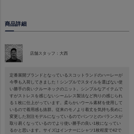
商品詳細
店舗スタッフ：大西
定番展開ブランドとなっているスコットランドのハーレーが
今季も入荷してきました！シンプルでスタイルを選ばない使
い勝手の良いクルーネックのニット。シンプルなアイテムで
すがストレスを感じないシームレス製法など拘りの感じられ
る１枚に仕上がっています。柔らかいウール素材を使用して
いるので着用感も抜群。従来のモノより着丈を気持ち長めに
変更した別注モデルになっているのでパンツとのバランスが
取り易くなっているのでより使い勝手の良い1枚になってい
るかと思います。サイズはインナーにシャツ1枚程度で42で