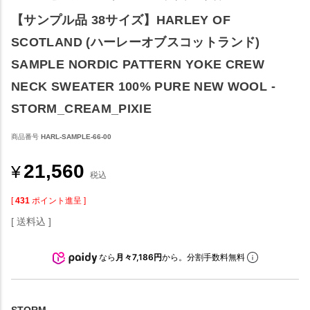
【サンプル品 38サイズ】HARLEY OF
SCOTLAND (ハーレーオブスコットランド)
SAMPLE NORDIC PATTERN YOKE CREW
NECK SWEATER 100% PURE NEW WOOL -
STORM_CREAM_PIXIE
商品番号
HARL-SAMPLE-66-00
21,560
¥
税込
[
431
ポイント進呈 ]
送料込
なら
月々7,186円
から。分割手数料無料
STORM_