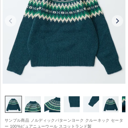
サンプル商品 ノルディックパターンヨーク クルーネック セータ
ー 100%ピュアニューウール スコットランド製