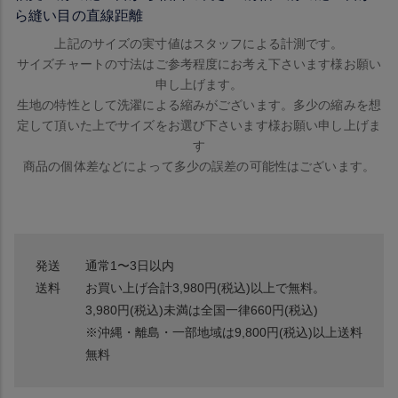
ら縫い目の直線距離
上記のサイズの実寸値はスタッフによる計測です。
サイズチャートの寸法はご参考程度にお考え下さいます様お願い
申し上げます。
生地の特性として洗濯による縮みがございます。多少の縮みを想
定して頂いた上でサイズをお選び下さいます様お願い申し上げま
す
商品の個体差などによって多少の誤差の可能性はございます。
発送
通常1〜3日以内
送料
お買い上げ合計3,980円(税込)以上で無料。
3,980円(税込)未満は全国一律660円(税込)
※沖縄・離島・一部地域は9,800円(税込)以上送料
無料