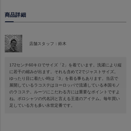
商品詳細
店舗スタッフ：鈴木
172センチ60キロでサイズ「2」を着ています。洗濯により縦
に若干の縮みが出ます。それも含めて2でジャストサイズ。
ゆったり目に着たい時は「3」を着る事もあります。当店で
展開しているラコステはヨーロッパで流通している本国モノ
のラコステ。ルーツにこだわる方には重要なポイントですよ
ね。ポロシャツの代名詞と言える王道のアイテム。毎年買い
足している方も多い永世定番です。