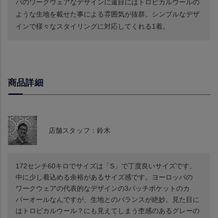
パのワークウェアなデザインに遠目にはトロピカルウールの
ような生地を載せた事による雰囲気が抜群。シンプルなデザ
インで様々なスタイリングに対応してくれる1着。
商品詳細
店舗スタッフ：鈴木
172センチ60キロでサイズは「S」で丁度良いサイズです。
中に少し着込める余裕があるサイズ感です。ヨーロッパの
ワークウェアの代表的なデザインの3パッチポケットのカ
バーオールなんですが、生地とのバランスが絶妙。見た目に
はトロピカルウール？にも見えてしまう杢感のあるグレーの