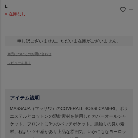
L
—
× 在庫なし
申し訳ございません。ただいま在庫がございません。
アイテム説明
MASSAUA（マッサワ）のCOVERALL BOSSI CAMERI。ポリ
エステルとコットンの混紡素材を使用したカバーオールジャ
ケット。フロントに3つのパッチポケット。肌触りの良い素
材。程よいツヤ感があり上品な雰囲気。いかにもなヨーロッ