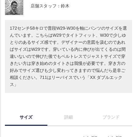
店舗スタッフ：鈴木
172センチ58キロで普段W29-W30を軸にパンツのサイズを選
んでいます。こちらはW29でタイトフィット、W30で少しゆ
とりのあるサイズ感です。デザイナーの意図を汲むのであれ
ばサイズはW29です。穿いている内に伸びが出てくるのは間
違いないので伸びた後でもベルトレスでジャストサイズで穿
きたい方は穿き始めのタイトさは我慢が必要です。穿き方の
好みでサイズ選びも少し変わってきますので悩んだら是非ご
相談ください。711はリーバイスでいう「XX ダブルエック
ス」
サイズ
詳細
ブランド