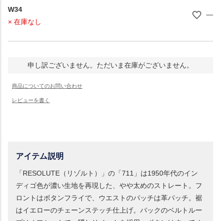
W34
—
× 在庫なし
申し訳ございません。ただいま在庫がございません。
アイテム説明
「RESOLUTE（リゾルト）」の「711」は1950年代のイン
ディゴ色が濃い生地を再現した、やや太めのストレート。フ
ロントはボタンフライで、ウエストのパッチは革パッチ。裾
はイエローのチェーンステッチ仕上げ。バックのベルトルー