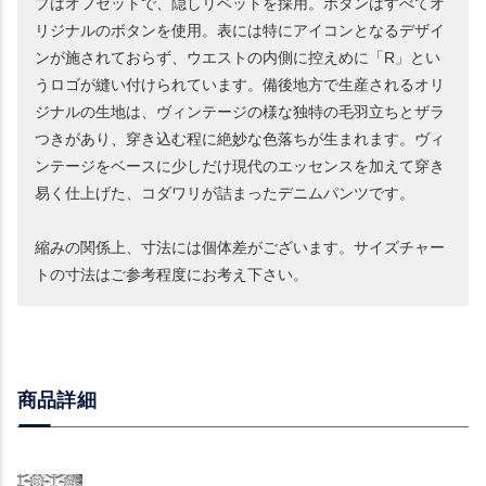
プはオフセットで、隠しリベットを採用。ボタンはすべてオ
リジナルのボタンを使用。表には特にアイコンとなるデザイ
ンが施されておらず、ウエストの内側に控えめに「R」とい
うロゴが縫い付けられています。備後地方で生産されるオリ
ジナルの生地は、ヴィンテージの様な独特の毛羽立ちとザラ
つきがあり、穿き込む程に絶妙な色落ちが生まれます。ヴィ
ンテージをベースに少しだけ現代のエッセンスを加えて穿き
易く仕上げた、コダワリが詰まったデニムパンツです。
縮みの関係上、寸法には個体差がございます。サイズチャー
トの寸法はご参考程度にお考え下さい。
商品詳細