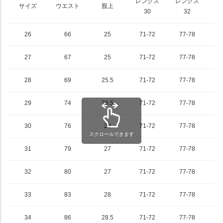
レングス
レングス
レ
サイズ
ウエスト
股上
30
32
26
66
25
71-72
77-78
8
27
67
25
71-72
77-78
8
28
69
25.5
71-72
77-78
8
29
74
26.5
71-72
77-78
8
30
76
28
71-72
77-78
8
スクロールできます
31
79
27
71-72
77-78
8
32
80
27
71-72
77-78
8
33
83
28
71-72
77-78
8
34
86
28.5
71-72
77-78
8