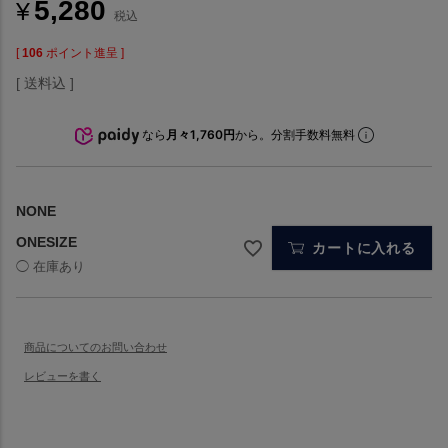
5,280
¥
税込
[
106
ポイント進呈 ]
送料込
なら
月々1,760円
から。分割手数料無料
NONE
ONESIZE
カートに入れる