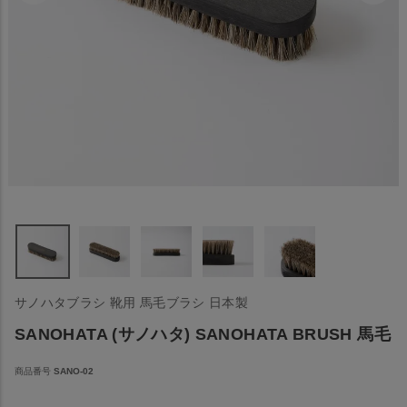
サノハタブラシ 靴用 馬毛ブラシ 日本製
SANOHATA (サノハタ) SANOHATA BRUSH 馬毛
商品番号
SANO-02