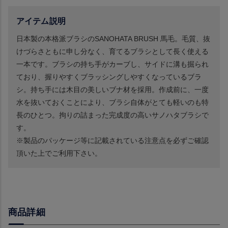
アイテム説明
日本製の本格派ブラシのSANOHATA BRUSH 馬毛。毛質、抜
けづらさともに申し分なく、育てるブラシとして長く使える
一本です。ブラシの持ち手がカーブし、サイドに溝も掘られ
ており、握りやすくブラッシングしやすくなっているブラ
シ。持ち手には木目の美しいブナ材を採用。作成前に、一度
水を抜いておくことにより、ブラシ自体がとても軽いのも特
長のひとつ。拘りの詰まった完成度の高いサノハタブラシで
す。
※製品のパッケージ等に記載されている注意点を必ずご確認
頂いた上でご利用下さい。
商品詳細